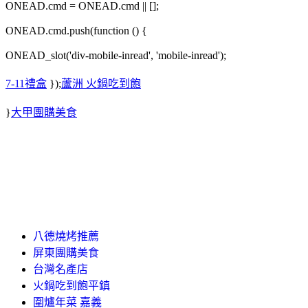
ONEAD.cmd = ONEAD.cmd || [];
ONEAD.cmd.push(function () {
ONEAD_slot('div-mobile-inread', 'mobile-inread');
7-11禮盒
});
蘆洲 火鍋吃到飽
}
大甲團購美食
八德燒烤推薦
屏東團購美食
台灣名產店
火鍋吃到飽平鎮
圍爐年菜 嘉義