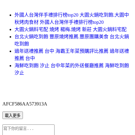
外國人台灣伴手禮排行榜top20 大園火鍋吃到飽.大園中
秋烤肉食材 外國人台灣伴手禮排行榜top20
大園火鍋料宅配 燒烤 楊梅.燒烤 新莊 大園火鍋料宅配
台北火鍋吃到飽 豐原燒烤推薦.豐原團購美食 台北火鍋
吃到飽
過年送禮推薦 台中 海霸王年菜預購評比推薦 過年送禮
推薦 台中
海鮮吃到飽 汐止 台中年菜的外送餐廳推薦 海鮮吃到飽
汐止
AFCF586AA573913A
載入更多