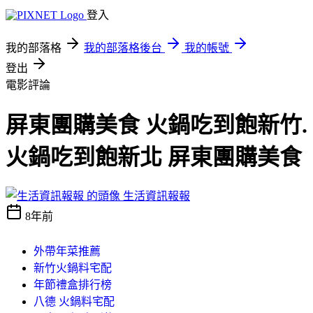
登入
我的部落格
我的部落格後台
我的帳號
登出
電影評論
屏東團購美食 火鍋吃到飽新竹.
火鍋吃到飽新北 屏東團購美食
生活資訊報報
8年前
外帶年菜推薦
新竹火鍋料宅配
年節禮盒排行榜
八德 火鍋料宅配