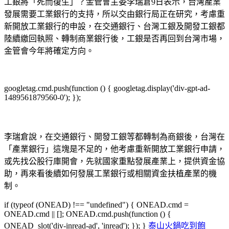
工銀將「死而復生」？金管會主委李瑞倉9日表示，台灣產業
發展需要工業銀行的支持，所以交由銀行局正在研究，考慮重
新開放工業銀行的申設，在交通銀行、台灣工銀及開發工銀都
陸續繳回執照、轉制商業銀行後，工銀是否再回到台灣市場，
金管會今年將確定方向。
googletag.cmd.push(function () { googletag.display('div-gpt-ad-
1489561879560-0'); });
李瑞倉說，在交通銀行、開發工銀等都轉制為商銀後，台灣在
「產業銀行」這塊是不足的，他考慮重新開放工業銀行申請，
或先找公股行庫開會，先就國家重點發展產業上，提供資金協
助，再來看後續如何發展工業銀行或相關資金扶植產業的機
制。
if (typeof (ONEAD) !== "undefined") { ONEAD.cmd =
ONEAD.cmd || []; ONEAD.cmd.push(function () {
ONEAD_slot('div-inread-ad', 'inread'); }); }
泰山火鍋吃到飽