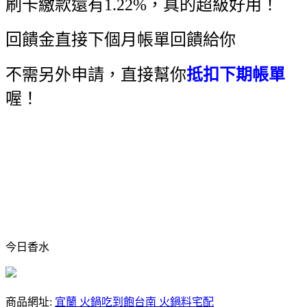
刷卡繳款還有1.22%，真的超級好用！
回饋金直接下個月帳單回饋給你
不需另外申請，直接幫你
抵扣下期帳單
喔！
今日香水
商品網址:
宜蘭 火鍋吃到飽
台南 火鍋料宅配