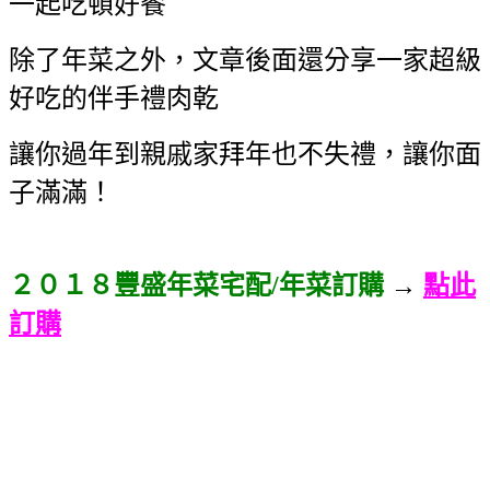
一起吃頓好餐
除了年菜之外，文章後面還分享一家超級
好吃的伴手禮肉乾
讓你過年到親戚家拜年也不失禮，讓你面
子滿滿！
２０１８豐盛年菜宅配/年菜訂購
→
點此
訂購