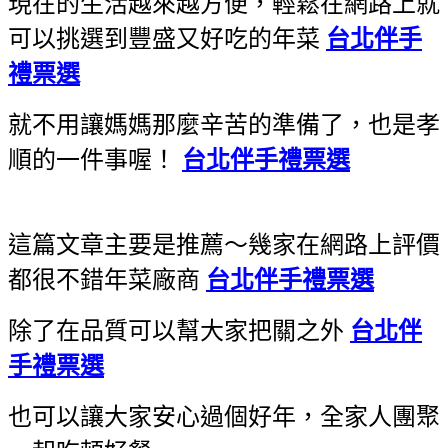
現在的生活越來越方便，輕鬆在網路上就
可以挑選到豐盛又好吃的年菜
台北伴手
禮票選
就不用讓媽媽那麼辛苦的準備了，也是孝
順的一件事喔！
台北伴手禮票選
這篇文章主要是推薦～幾家在網路上評價
都很不錯年菜廠商
台北伴手禮票選
除了在品質可以幫大家把關之外
台北伴
手禮票選
也可以讓大家安心過個好年，全家人團聚