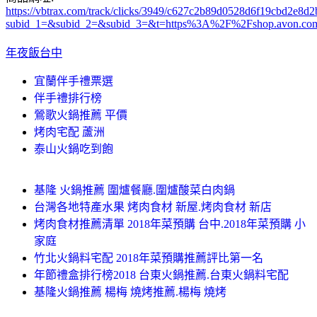
https://vbtrax.com/track/clicks/3949/c627c2b89d0528d6f19cbd2e
subid_1=&subid_2=&subid_3=&t=https%3A%2F%2Fshop.avon.co
年夜飯台中
宜蘭伴手禮票選
伴手禮排行榜
鶯歌火鍋推薦 平價
烤肉宅配 蘆洲
泰山火鍋吃到飽
基隆 火鍋推薦 圍爐餐廳.圍爐酸菜白肉鍋
台灣各地特產水果 烤肉食材 新屋.烤肉食材 新店
烤肉食材推薦清單 2018年菜預購 台中.2018年菜預購 小
家庭
竹北火鍋料宅配 2018年菜預購推薦評比第一名
年節禮盒排行榜2018 台東火鍋推薦.台東火鍋料宅配
基隆火鍋推薦 楊梅 燒烤推薦.楊梅 燒烤