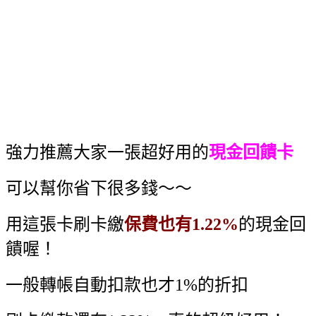
強力推薦大家一張超好用的
現金回饋卡
可以幫你省下很多錢～～
用這張卡刷卡繳
保費也有1.22%
的現金回
饋喔！
一般轉帳自動扣款也才1%的折扣