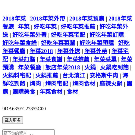
2018年菜
|
2018年菜外帶
|
2018年菜預購
|
2018年菜
餐廳
|
年菜
|
好吃年菜
|
好吃年菜推薦
|
好吃年菜外
送
|
好吃年菜外帶
|
好吃年菜宅配
|
好吃年菜訂購
|
好吃年菜食譜
|
好吃年菜菜單
|
好吃年菜預購
|
好吃
年菜餐廳
|
年菜2018
|
年菜外送
|
年菜外帶
|
年菜宅
配
|
年菜訂購
|
年菜食譜
|
年菜推薦
|
年菜菜單
|
年菜
預購
|
年菜餐廳
|
飯店年菜2018
|
火鍋
|
火鍋吃到飽
|
火鍋料宅配
|
火鍋推薦
|
台北濱江
|
安格斯牛肉
|
海
鮮吃到飽
|
烤肉
|
烤肉宅配
|
烤肉食材
|
麻辣火鍋
|
團
購
|
團購美食
|
年菜食材
|
食材
9DA635EC27855C00
載入更多