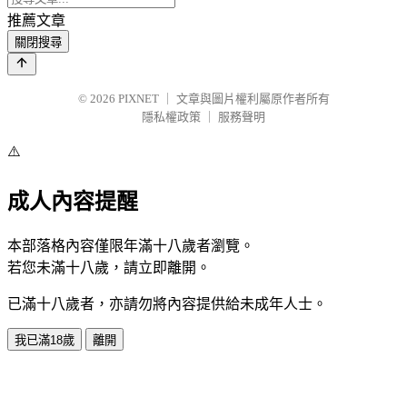
推薦文章
關閉搜尋
© 2026
PIXNET
｜
文章與圖片權利屬原作者所有
隱私權政策
｜
服務聲明
⚠️
成人內容提醒
本部落格內容僅限年滿十八歲者瀏覽。
若您未滿十八歲，請立即離開。
已滿十八歲者，亦請勿將內容提供給未成年人士。
我已滿18歲
離開