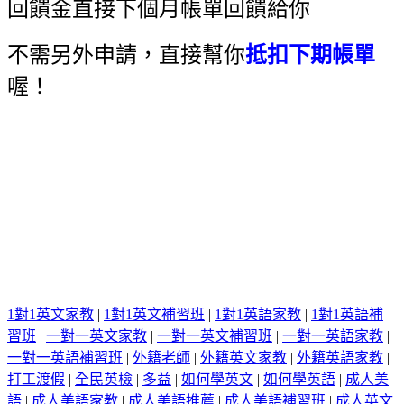
回饋金直接下個月帳單回饋給你
不需另外申請，直接幫你
抵扣下期帳單
喔！
1對1英文家教
|
1對1英文補習班
|
1對1英語家教
|
1對1英語補
習班
|
一對一英文家教
|
一對一英文補習班
|
一對一英語家教
|
一對一英語補習班
|
外籍老師
|
外籍英文家教
|
外籍英語家教
|
打工渡假
|
全民英檢
|
多益
|
如何學英文
|
如何學英語
|
成人美
語
|
成人美語家教
|
成人美語推薦
|
成人美語補習班
|
成人英文