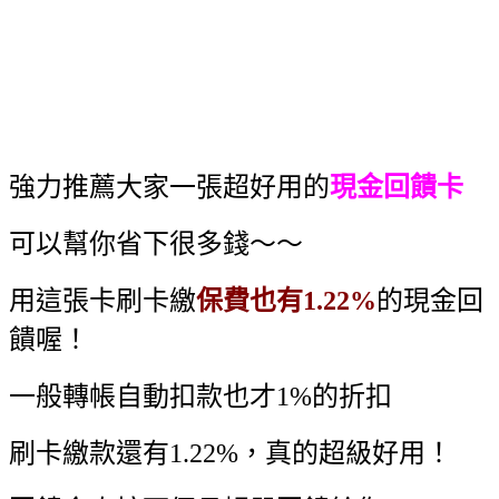
強力推薦大家一張超好用的
現金回饋卡
可以幫你省下很多錢～～
用這張卡刷卡繳
保費也有1.22%
的現金回
饋喔！
一般轉帳自動扣款也才1%的折扣
刷卡繳款還有1.22%，真的超級好用！