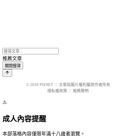
推薦文章
關閉搜尋
© 2026
PIXNET
｜
文章與圖片權利屬原作者所有
隱私權政策
｜
服務聲明
⚠️
成人內容提醒
本部落格內容僅限年滿十八歲者瀏覽。