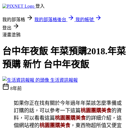
登入
我的部落格
我的部落格後台
我的帳號
登出
漫畫塗鴉
台中年夜飯 年菜預購2018.年菜
預購 新竹 台中年夜飯
生活資訊報報
8年前
如果你正在找有關於今年過年年菜該怎麼準備或
訂購的話，可以參考一下這篇
桃園團購美食
的資
料，可以看看這篇
桃園團購美食
的詳細介紹，這
個網站裡的
桃園團購美食
，東西物超所值又便宜