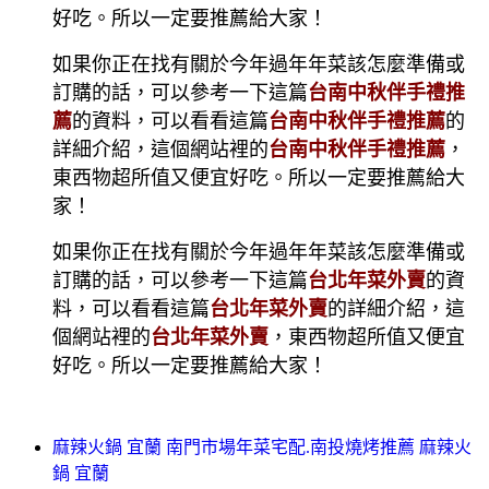
好吃。所以一定要推薦給大家！
如果你正在找有關於今年過年年菜該怎麼準備或
訂購的話，可以參考一下這篇
台南中秋伴手禮推
薦
的資料，可以看看這篇
台南中秋伴手禮推薦
的
詳細介紹，這個網站裡的
台南中秋伴手禮推薦
，
東西物超所值又便宜好吃。所以一定要推薦給大
家！
如果你正在找有關於今年過年年菜該怎麼準備或
訂購的話，可以參考一下這篇
台北年菜外賣
的資
料，可以看看這篇
台北年菜外賣
的詳細介紹，這
個網站裡的
台北年菜外賣
，東西物超所值又便宜
好吃。所以一定要推薦給大家！
麻辣火鍋 宜蘭 南門市場年菜宅配.南投燒烤推薦 麻辣火
鍋 宜蘭