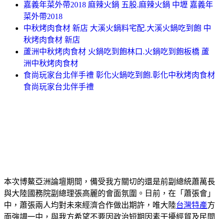
嘉義年菜外帶2018 麻辣火鍋 五股.麻辣火鍋 中壢 嘉義年
菜外帶2018
中秋烤肉食材 新店 大溪火鍋料宅配.大溪火鍋吃到飽 中
秋烤肉食材 新店
蘆洲中秋烤肉食材 火鍋吃到飽林口.火鍋吃到飽板橋 蘆
洲中秋烤肉食材
食尚玩家台北伴手禮 彰化火鍋吃到飽.彰化中秋烤肉食材
食尚玩家台北伴手禮
本次博鰲亞洲論壇期間，備受我方關切的還是前副總統蕭萬長
與大陸國務院副總理張高麗的會面氛圍。日前，在「蕭張會」
中，蕭張兩人均對未來經濟合作做出期許，唯大陸
台灣特產
方
面強調一中，與我方希望不要因政治短期因素干擾經貿及民間